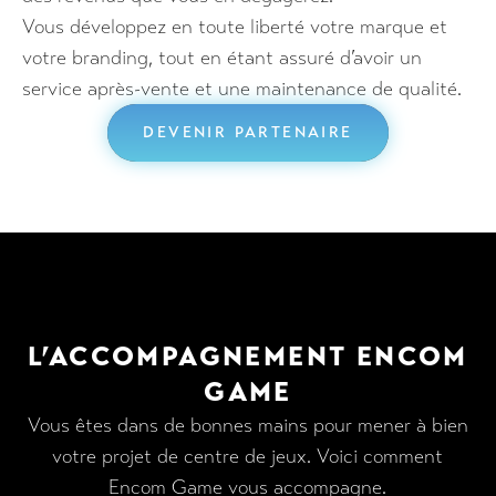
Vous développez en toute liberté votre marque et
votre branding, tout en étant assuré d’avoir un
service après-vente et une maintenance de qualité.
DEVENIR PARTENAIRE
L’ACCOMPAGNEMENT ENCOM
GAME
Vous êtes dans de bonnes mains pour mener à bien
votre projet de centre de jeux. Voici comment
Encom Game vous accompagne.