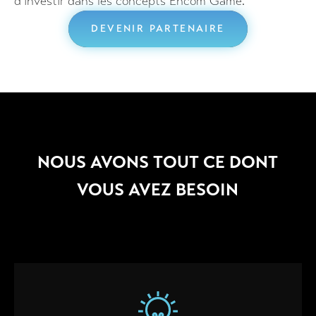
d’investir dans les concepts Encom Game.
DEVENIR PARTENAIRE
NOUS AVONS TOUT CE DONT
VOUS AVEZ BESOIN